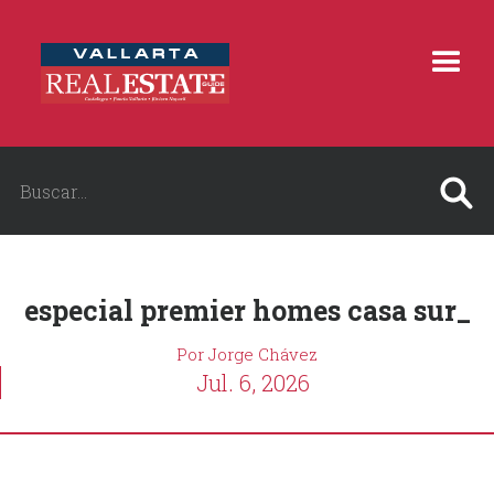
especial premier homes casa sur_
Por Jorge Chávez
Jul. 6, 2026