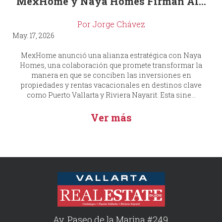
MexHome y Naya Homes Firman Al...
Por Jorge Chávez
May. 17, 2026
MexHome anunció una alianza estratégica con Naya
Homes, una colaboración que promete transformar la
manera en que se conciben las inversiones en
propiedades y rentas vacacionales en destinos clave
como Puerto Vallarta y Riviera Nayarit. Esta sine...
Ver más
Av. Paseo de la Marina #249,