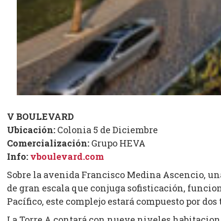
V BOULEVARD
Ubicación:
Colonia 5 de Diciembre
Comercialización:
Grupo HEVA
Info:
vboulevard.com
Sobre la avenida Francisco Medina Ascencio, una
de gran escala que conjuga sofisticación, funcio
Pacífico, este complejo estará compuesto por dos
La Torre A contará con nueve niveles habitacio