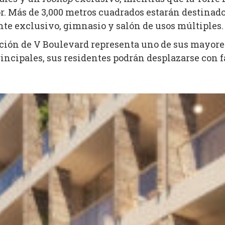
or. Más de 3,000 metros cuadrados estarán destinad
nte exclusivo, gimnasio y salón de usos múltiples.
ación de V Boulevard representa uno de sus mayores
incipales, sus residentes podrán desplazarse con f