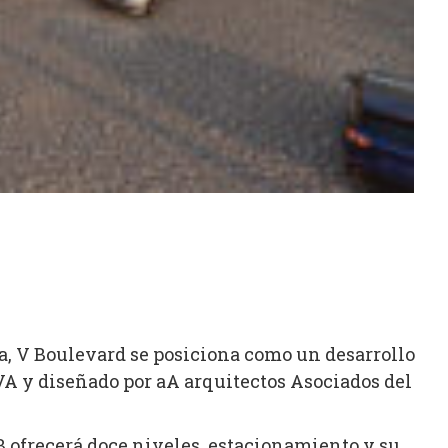
a, V Boulevard se posiciona como un desarrollo
VA y diseñado por aA arquitectos Asociados del
B ofrecerá doce niveles, estacionamiento y su