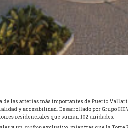
 de las arterias más importantes de Puerto Vallart
nalidad y accesibilidad. Desarrollado por Grupo HE
 torres residenciales que suman 102 unidades.
nales y un
rooftop
exclusivo, mientras que la Torre 