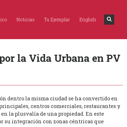
dico
Noticias
Tu Ejemplar
English
 por la Vida Urbana en PV
ción dentro la misma ciudad se ha convertido en
principales, centros comerciales, restaurantes y
 en la plusvalía de una propiedad. En este
or su integración con zonas céntricas que