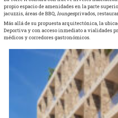
propio espacio de amenidades en la parte superi
jacuzzis, áreas de BBQ,
lounges
privados, restaura
Más allá de su propuesta arquitectónica, la ubic
Deportiva y con acceso inmediato a vialidades pr
médicos y corredores gastronómicos.