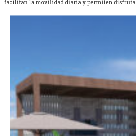
facilitan la movilidad diaria y permiten disfruta