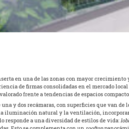
nserta en una de las zonas con mayor crecimiento y
iencia de firmas consolidadas en el mercado local
 valorado frente a tendencias de espacios compacto
 una y dos recámaras, con superficies que van de l
 iluminación natural y la ventilación, incorporan
lo responde a una diversidad de estilos de vida:
lob
uedas. Esto se complementa con un
rooftop
panorámico