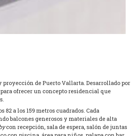
 proyección de Puerto Vallarta. Desarrollado por
 para ofrecer un concepto residencial que
s.
os 82 a los 159 metros cuadrados. Cada
do balcones generosos y materiales de alta
by
con recepción, sala de espera, salón de juntas
 con piscina, área para niños, palapa con bar,