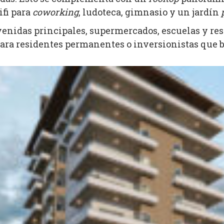
ifi para
coworking
, ludoteca, gimnasio y un jardín
nidas principales, supermercados, escuelas y resta
 para residentes permanentes o inversionistas que b