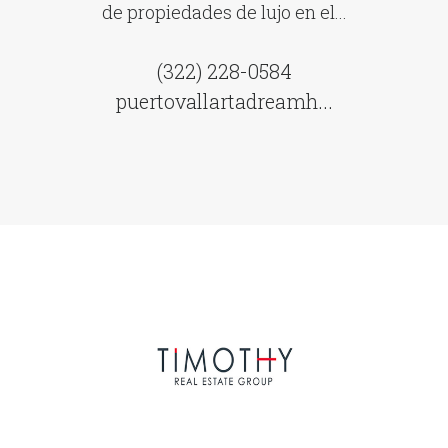
de propiedades de lujo en el...
(322) 228-0584
puertovallartadreamh...