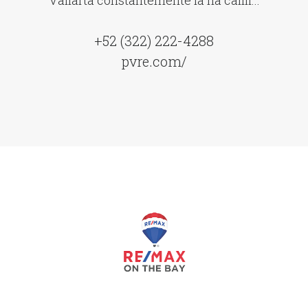
Vallarta constantemente la ha califi...
+52 (322) 222-4288
pvre.com/