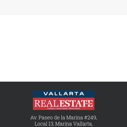
Av. Paseo de la Marina #249,
Local 13, Marina Vallarta,