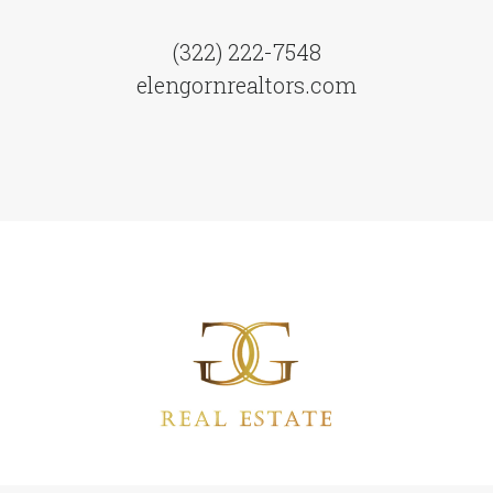
(322) 222-7548
elengornrealtors.com