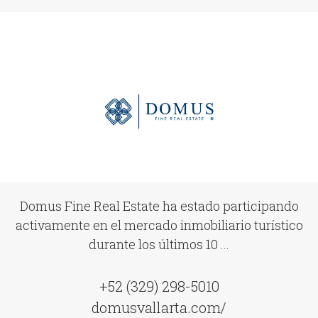
Domus Fine Real Estate ha estado participando
activamente en el mercado inmobiliario turístico
durante los últimos 10 ...
+52 (329) 298-5010
domusvallarta.com/