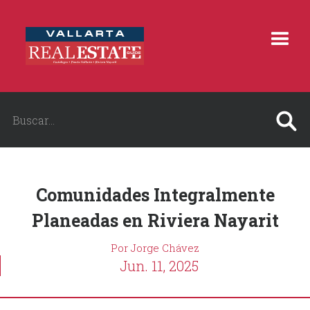
Comunidades Integralmente
Planeadas en Riviera Nayarit
Por Jorge Chávez
Jun. 11, 2025