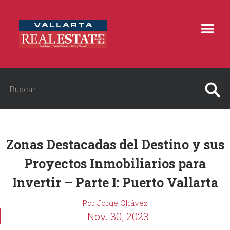
Zonas Destacadas del Destino y sus
Proyectos Inmobiliarios para
Invertir – Parte I: Puerto Vallarta
Por Jorge Chávez
Nov. 30, 2023