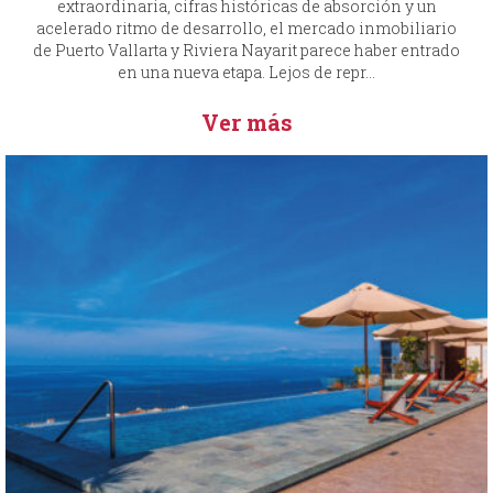
extraordinaria, cifras históricas de absorción y un
acelerado ritmo de desarrollo, el mercado inmobiliario
de Puerto Vallarta y Riviera Nayarit parece haber entrado
en una nueva etapa. Lejos de repr...
Ver más