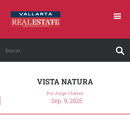
VISTA NATURA
Por Jorge Chávez
Sep. 9, 2025