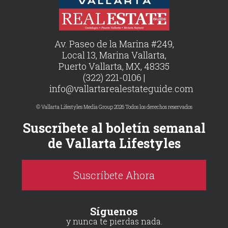
Av. Paseo de la Marina #249,
Local 13, Marina Vallarta,
Puerto Vallarta, MX, 48335
(322) 221-0106 |
info@vallartarealestateguide.com
© Vallarta Lifestyles Media Group 2026 Todos los derechos reservados
Suscríbete al boletín semanal
de Vallarta Lifestyles
Suscríbete Ahora
Síguenos
y nunca te pierdas nada.