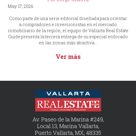
May. 17, 2026
Como parte de una serie editorial diseñada para orientar
a compradores e inversionistas en el mercado
inmobiliario de la región, el equipo de Vallarta Real Estate
Guide presenta la tercera entrega de su especial enfocado
en las zonas más atractiva...
Ver más
Av. Paseo de la Marina #249,
Local 13, Marina Vallarta,
Puerto Vallarta, MX, 48335