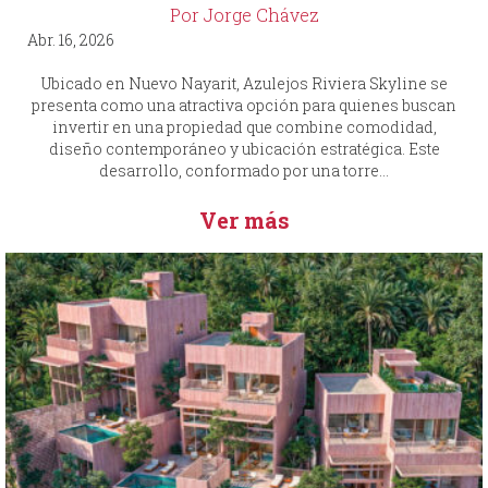
Por Jorge Chávez
Abr. 16, 2026
Ubicado en Nuevo Nayarit, Azulejos Riviera Skyline se
presenta como una atractiva opción para quienes buscan
invertir en una propiedad que combine comodidad,
diseño contemporáneo y ubicación estratégica. Este
desarrollo, conformado por una torre...
Ver más