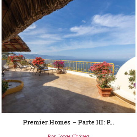
Premier Homes – Parte III: P...
Por Jorge Chávez