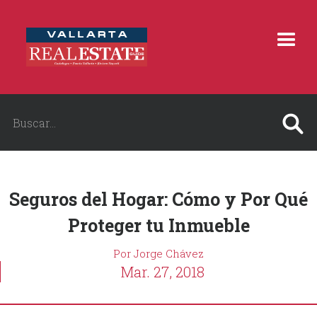
Seguros del Hogar: Cómo y Por Qué
Proteger tu Inmueble
Por Jorge Chávez
Mar. 27, 2018