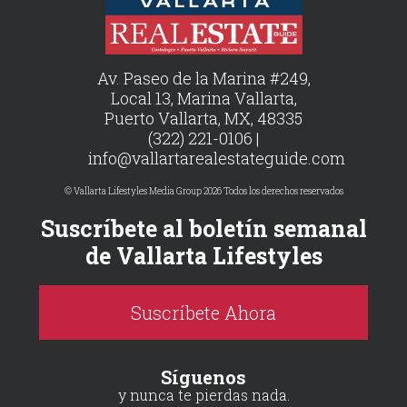
Av. Paseo de la Marina #249,
Local 13, Marina Vallarta,
Puerto Vallarta, MX, 48335
(322) 221-0106 |
info@vallartarealestateguide.com
© Vallarta Lifestyles Media Group 2026 Todos los derechos reservados
Suscríbete al boletín semanal
de Vallarta Lifestyles
Suscríbete Ahora
Síguenos
y nunca te pierdas nada.