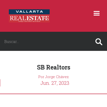
SB Realtors
Por Jorge Chávez
Jun. 27, 2023