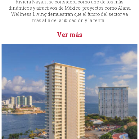
Riviera Nayarit se considera como uno de los más
dinámicos y atractivos de México, proyectos como Alana
Wellness Living demuestran que el futuro del sector va
más allá de la ubicación y la renta...
Ver más