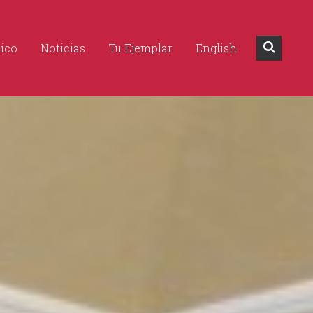
dico
Noticias
Tu Ejemplar
English