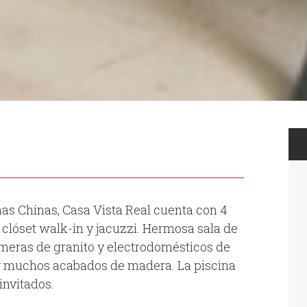
has Chinas, Casa Vista Real cuenta con 4
clóset walk-in y jacuzzi. Hermosa sala de
cimeras de granito y electrodomésticos de
s y muchos acabados de madera. La piscina
 invitados.