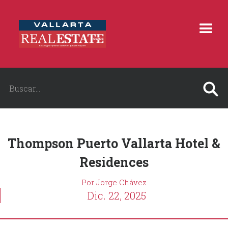
Thompson Puerto Vallarta Hotel &
Residences
Por Jorge Chávez
Dic. 22, 2025