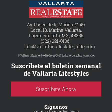
Av. Paseo de la Marina #249,
Local 13, Marina Vallarta,
Puerto Vallarta, MX, 48335
(322) 221-0106 |
info@vallartarealestateguide.com
© Vallarta Lifestyles Media Group 2026 Todos los derechos reservados
Suscríbete al boletín semanal
de Vallarta Lifestyles
Suscríbete Ahora
Síguenos
y nunca te pierdas nada.