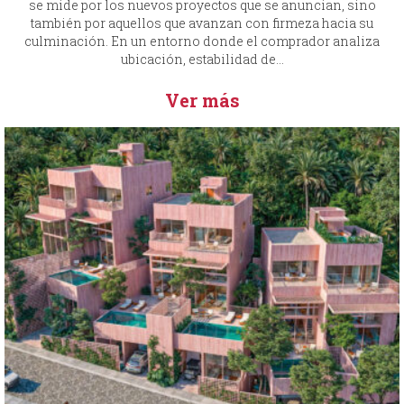
se mide por los nuevos proyectos que se anuncian, sino
también por aquellos que avanzan con firmeza hacia su
culminación. En un entorno donde el comprador analiza
ubicación, estabilidad de...
Ver más