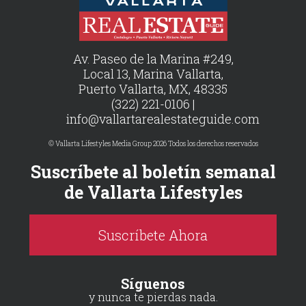
Av. Paseo de la Marina #249,
Local 13, Marina Vallarta,
Puerto Vallarta, MX, 48335
(322) 221-0106 |
info@vallartarealestateguide.com
© Vallarta Lifestyles Media Group 2026 Todos los derechos reservados
Suscríbete al boletín semanal
de Vallarta Lifestyles
Suscríbete Ahora
Síguenos
y nunca te pierdas nada.