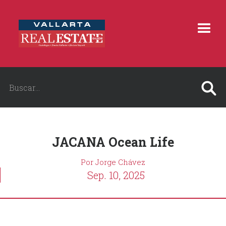
JACANA Ocean Life
Por Jorge Chávez
Sep. 10, 2025