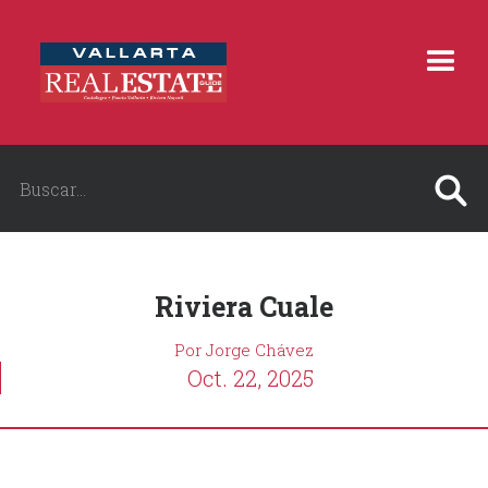
Riviera Cuale
Por Jorge Chávez
Oct. 22, 2025