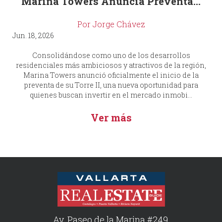
Marina Towers Anuncia Preventa...
Por Jorge Chávez
Jun. 18, 2026
Consolidándose como uno de los desarrollos
residenciales más ambiciosos y atractivos de la región,
Marina Towers anunció oficialmente el inicio de la
preventa de su Torre II, una nueva oportunidad para
quienes buscan invertir en el mercado inmobi...
Ver más
Av. Paseo de la Marina #249,