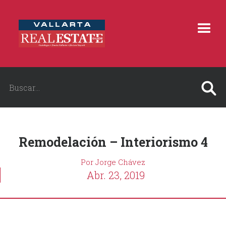
Remodelación – Interiorismo 4
Por Jorge Chávez
Abr. 23, 2019