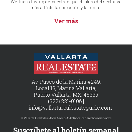
Wellness Living demuestran que el futuro del sector va
más allá de la ubicación y la renta...
Ver más
Av. Paseo de la Marina #249,
Local 13, Marina Vallarta,
Puerto Vallarta, MX, 48335
(322) 221-0106 |
info@vallartarealestateguide.com
© Vallarta Lifestyles Media Group 2026 Todos los derechos reservados
Suscríbete al boletín semanal