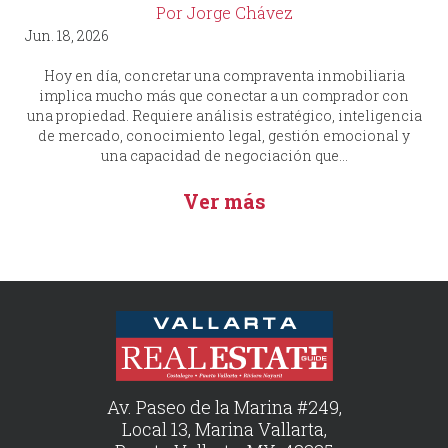
Por Jorge Chávez
Jun. 18, 2026
Hoy en día, concretar una compraventa inmobiliaria
implica mucho más que conectar a un comprador con
una propiedad. Requiere análisis estratégico, inteligencia
de mercado, conocimiento legal, gestión emocional y
una capacidad de negociación que...
Ver más
Av. Paseo de la Marina #249,
Local 13, Marina Vallarta,