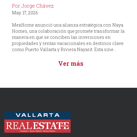
Por Jorge Chávez
May. 17, 2026
MexHome anunció una alianza estratégica con Naya
Homes, una colaboración que promete transformar la
manera en que se conciben las inversiones en
propiedades y rentas vacacionales en destinos clave
como Puerto Vallarta y Riviera Nayarit. Esta sine...
Ver más