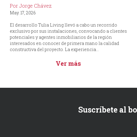
Por Jorge Chávez
May. 17, 2026
El desarrollo Tulia Living llevó a cabo un recorrido
exclusivo por sus instalaciones, convocando a clientes
potenciales y agentes inmobiliarios de la región
interesados en conocer de primera mano la calidad
constructiva del proyecto. La experiencia...
Ver más
Suscríbete al b