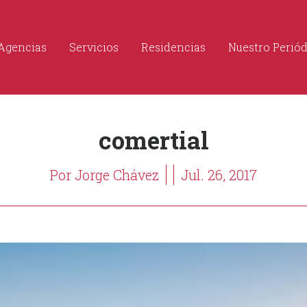
Agencias
Servicios
Residencias
Nuestro Perió
comertial
Por Jorge Chávez
Jul. 26, 2017