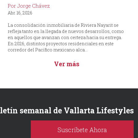
Por Jorge Chávez
Abr. 16, 2026
La consolidación inmobiliaria de Riviera Nayarit se
refleja tanto en la llegada de nuevos desarrollos, como
en aquellos que avanzan con certeza hacia su entrega.
En 2026, distintos proyectos residenciales en este
corredor del Pacífico mexicano alca...
Ver más
oletín semanal de Vallarta Lifestyles
Suscríbete Ahora