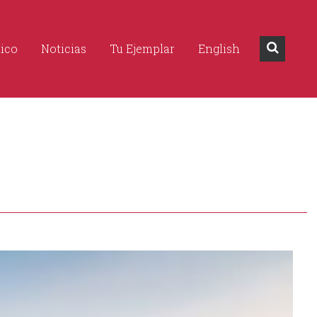
dico
Noticias
Tu Ejemplar
English