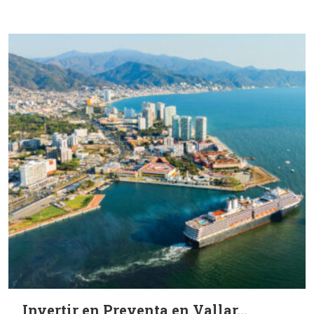
Invertir en Preventa en Vallar...