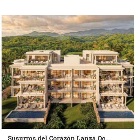
Susurros del Corazón Lanza Oc...