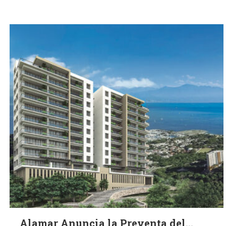
Alamar Anuncia la Preventa del...