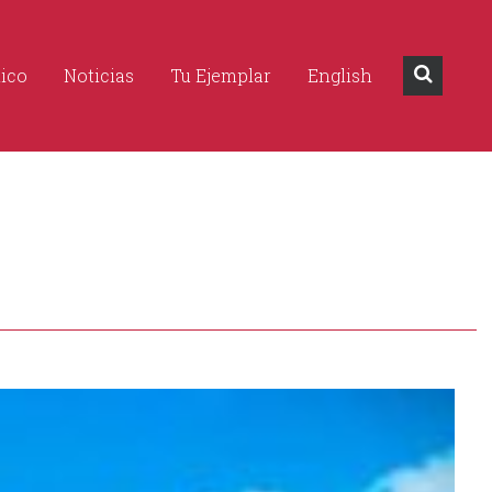
dico
Noticias
Tu Ejemplar
English