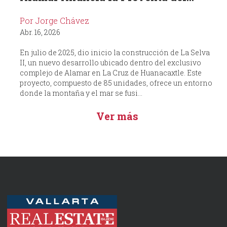
Por Jorge Chávez
Abr. 16, 2026
En julio de 2025, dio inicio la construcción de La Selva
II, un nuevo desarrollo ubicado dentro del exclusivo
complejo de Alamar en La Cruz de Huanacaxtle. Este
proyecto, compuesto de 85 unidades, ofrece un entorno
donde la montaña y el mar se fusi...
Ver más