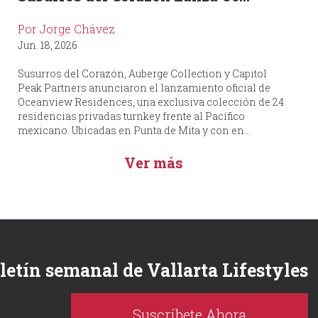
Por Jorge Chávez
Jun. 18, 2026
Susurros del Corazón, Auberge Collection y Capitol
Peak Partners anunciaron el lanzamiento oficial de
Oceanview Residences, una exclusiva colección de 24
residencias privadas turnkey frente al Pacífico
mexicano. Ubicadas en Punta de Mita y con en...
Ver más
oletín semanal de Vallarta Lifestyles
Suscríbete Ahora