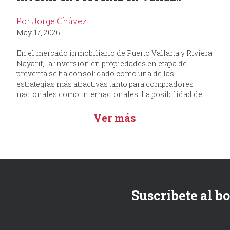
Por Jorge Chávez
May. 17, 2026
En el mercado inmobiliario de Puerto Vallarta y Riviera
Nayarit, la inversión en propiedades en etapa de
preventa se ha consolidado como una de las
estrategias más atractivas tanto para compradores
nacionales como internacionales. La posibilidad de...
Ver más
Suscríbete al b