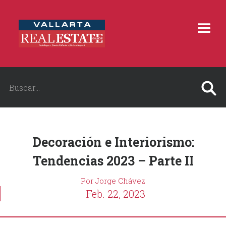
Decoración e Interiorismo:
Tendencias 2023 – Parte II
Por Jorge Chávez
Feb. 22, 2023