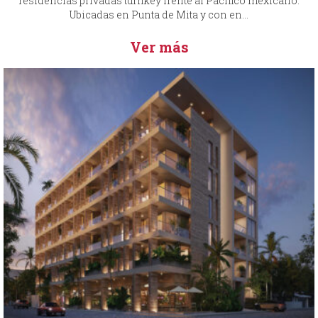
residencias privadas turnkey frente al Pacífico mexicano.
Ubicadas en Punta de Mita y con en...
Ver más