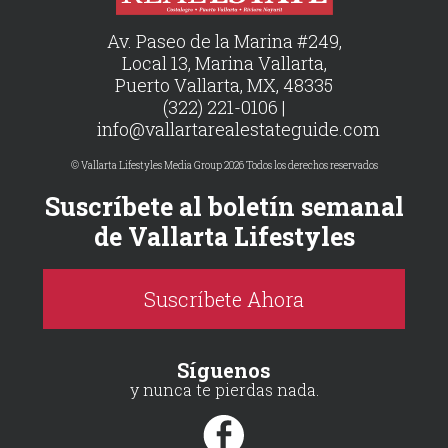
Av. Paseo de la Marina #249,
Local 13, Marina Vallarta,
Puerto Vallarta, MX, 48335
(322) 221-0106 |
info@vallartarealestateguide.com
© Vallarta Lifestyles Media Group 2026 Todos los derechos reservados
Suscríbete al boletín semanal
de Vallarta Lifestyles
Suscríbete Ahora
Síguenos
y nunca te pierdas nada.