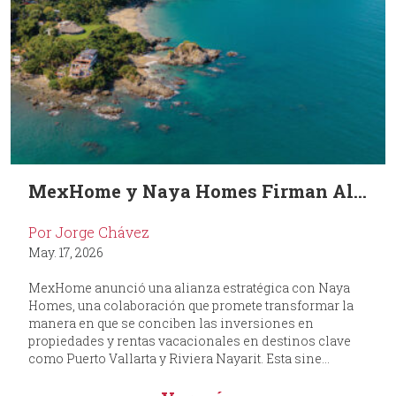
MexHome y Naya Homes Firman Al...
Por Jorge Chávez
May. 17, 2026
MexHome anunció una alianza estratégica con Naya
Homes, una colaboración que promete transformar la
manera en que se conciben las inversiones en
propiedades y rentas vacacionales en destinos clave
como Puerto Vallarta y Riviera Nayarit. Esta sine...