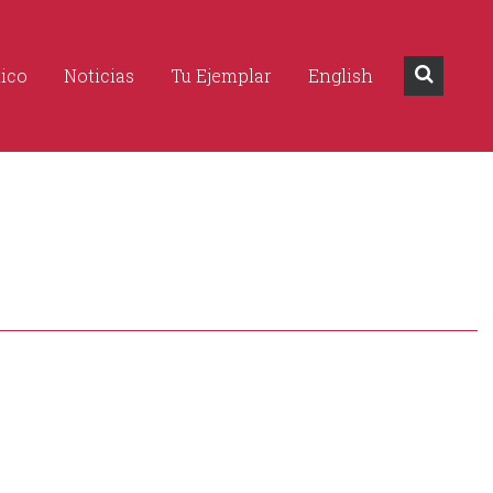
dico
Noticias
Tu Ejemplar
English