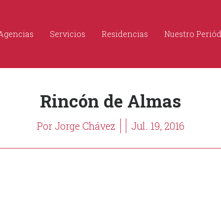
Agencias
Servicios
Residencias
Nuestro Perió
Rincón de Almas
Por Jorge Chávez
Jul. 19, 2016