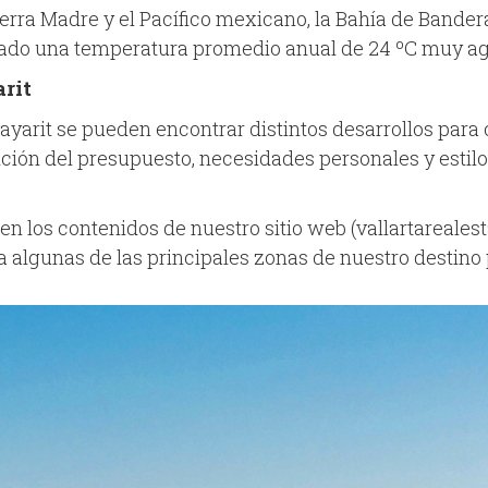
erra Madre y el Pacífico mexicano, la Bahía de Bander
ultado una temperatura promedio anual de 24 ºC muy ag
arit
ayarit se pueden encontrar distintos desarrollos para
ción del presupuesto, necesidades personales y estilo
en los contenidos de nuestro sitio web (vallartareale
 algunas de las principales zonas de nuestro destino 