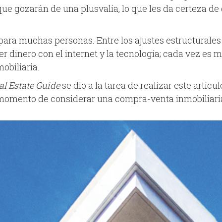
ue gozarán de una plusvalía, lo que les da certeza de
para muchas personas. Entre los ajustes estructurales 
er dinero con el internet y la tecnología; cada vez e
obiliaria.
al Estate Guide
se dio a la tarea de realizar este artíc
l momento de considerar una compra-venta inmobiliaria 