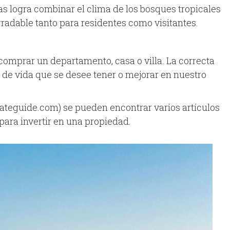
as logra combinar el clima de los bosques tropicales
radable tanto para residentes como visitantes.
 comprar un departamento, casa o villa. La correcta
 de vida que se desee tener o mejorar en nuestro
stateguide.com) se pueden encontrar varios artículos
para invertir en una propiedad.