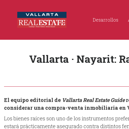
Desarrollos
Vallarta · Nayarit: 
El equipo editorial de
Vallarta Real Estate Guide
r
considerar una compra-venta inmobiliaria en V
Los bienes raíces son uno de los instrumentos prefer
estará prácticamente asegurado contra distintos fe