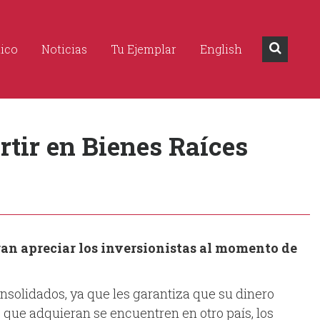
dico
Noticias
Tu Ejemplar
English
rtir en Bienes Raíces
ran apreciar los inversionistas al momento de
onsolidados, ya que les garantiza que su dinero
que adquieran se encuentren en otro país, los