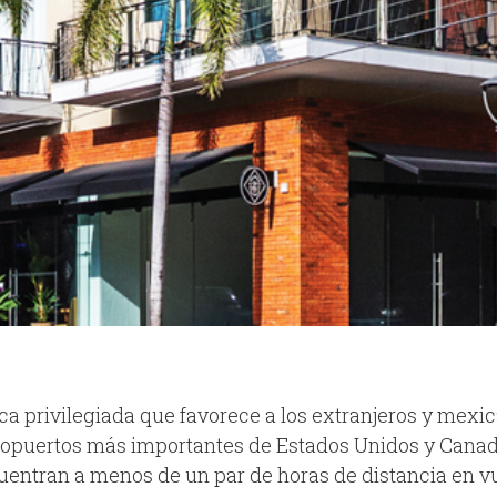
ica privilegiada que favorece a los extranjeros y mex
eropuertos más importantes de Estados Unidos y Canadá
uentran a menos de un par de horas de distancia en vu