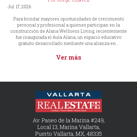
Jul. 17, 2026
Para brindar mayores oportunidades de crecimiento
personal y profesional a quienes participan en la
construcción de Alana Wellness Living, recientemente
fue inaugurada el Aula Alana, un espacio educativo
gratuito desarrollado mediante una alianza en...
Ver más
Av. Paseo de la Marina #249,
Local 13, Marina Vallarta,
Puerto Vallarta, MX, 48335