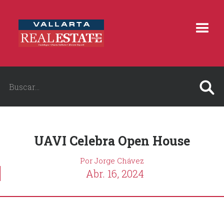
UAVI Celebra Open House
Por Jorge Chávez
Abr. 16, 2024