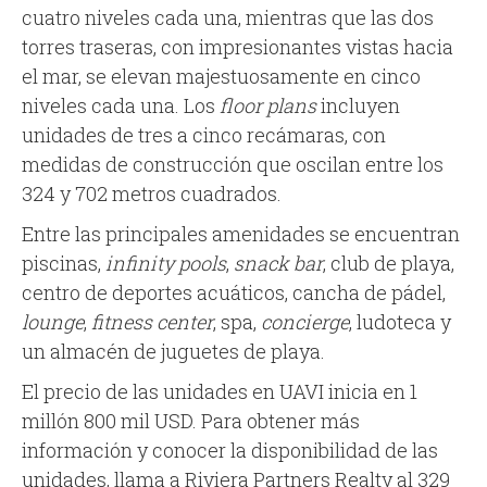
cuatro niveles cada una, mientras que las dos
torres traseras, con impresionantes vistas hacia
el mar, se elevan majestuosamente en cinco
niveles cada una. Los
floor plans
incluyen
unidades de tres a cinco recámaras, con
medidas de construcción que oscilan entre los
324 y 702 metros cuadrados.
Entre las principales amenidades se encuentran
piscinas,
infinity pools
,
snack bar
, club de playa,
centro de deportes acuáticos, cancha de pádel,
lounge
,
fitness center
, spa,
concierge
, ludoteca y
un almacén de juguetes de playa.
El precio de las unidades en UAVI inicia en 1
millón 800 mil USD. Para obtener más
información y conocer la disponibilidad de las
unidades, llama a Riviera Partners Realty al 329