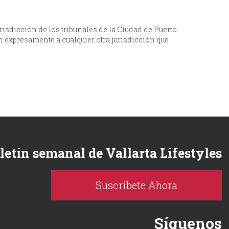
risdicción de los tribunales de la Ciudad de Puerto
én expresamente a cualquier otra jurisdicción que
oletín semanal de Vallarta Lifestyles
Suscríbete Ahora
Síguenos