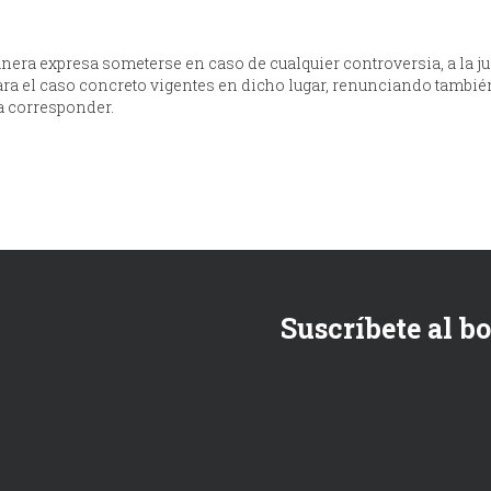
manera expresa someterse en caso de cualquier controversia, a la ju
 para el caso concreto vigentes en dicho lugar, renunciando tambi
a corresponder.
Suscríbete al b