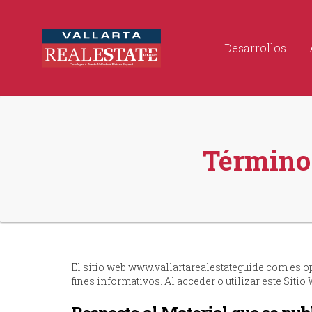
Desarrollos
Términos
El sitio web www.vallartarealestateguide.com es
fines informativos. Al acceder o utilizar este Sit