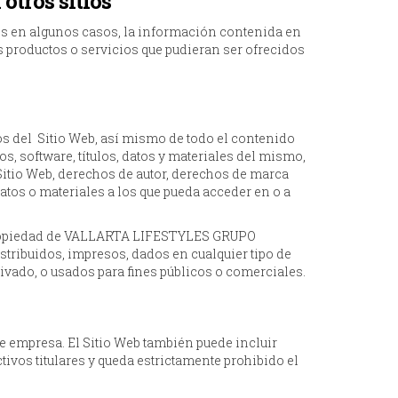
otros sitios
ros en algunos casos, la información contenida en
s productos o servicios que pudieran ser ofrecidos
 del Sitio Web, así mismo de todo el contenido
tos, software, títulos, datos y materiales del mismo,
 Sitio Web, derechos de autor, derechos de marca
atos o materiales a los que pueda acceder en o a
on propiedad de VALLARTA LIFESTYLES GRUPO
stribuidos, impresos, dados en cualquier tipo de
ivado, o usados para fines públicos o comerciales.
e empresa. El Sitio Web también puede incluir
vos titulares y queda estrictamente prohibido el