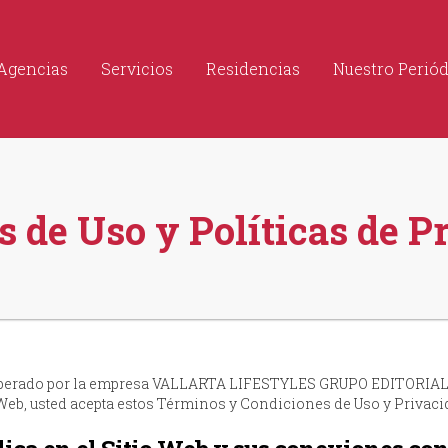
Agencias
Servicios
Residencias
Nuestro Perió
 de Uso y Políticas de P
 operado por la empresa VALLARTA LIFESTYLES GRUPO EDITORIAL S.A
io Web, usted acepta estos Términos y Condiciones de Uso y Privaci