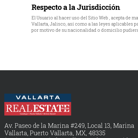
Respecto a la Jurisdicción
El Usuario al hacer uso del Sitio Web , acepta de 
Vallarta, Jalisco, así como a las leyes aplicables
por motivo de su nacionalidad o domicilio pudier
Av. Paseo de la Marina #249, Local 13, Marina
Vallarta, Puerto Vallarta, MX, 48335