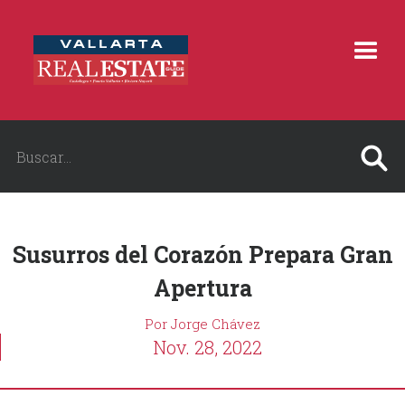
Susurros del Corazón Prepara Gran
Apertura
Por Jorge Chávez
Nov. 28, 2022