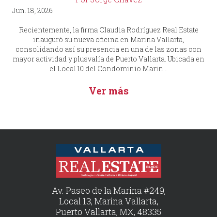
Jun. 18, 2026
Recientemente, la firma Claudia Rodríguez Real Estate
inauguró su nueva oficina en Marina Vallarta,
consolidando así su presencia en una de las zonas con
mayor actividad y plusvalía de Puerto Vallarta. Ubicada en
el Local 10 del Condominio Marin...
Ver más
Av. Paseo de la Marina #249,
Local 13, Marina Vallarta,
Puerto Vallarta, MX, 48335