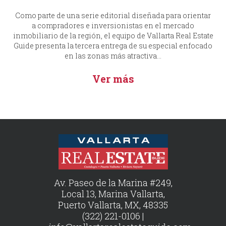
Como parte de una serie editorial diseñada para orientar
a compradores e inversionistas en el mercado
inmobiliario de la región, el equipo de Vallarta Real Estate
Guide presenta la tercera entrega de su especial enfocado
en las zonas más atractiva...
Ver más
Av. Paseo de la Marina #249,
Local 13, Marina Vallarta,
Puerto Vallarta, MX, 48335
(322) 221-0106 |