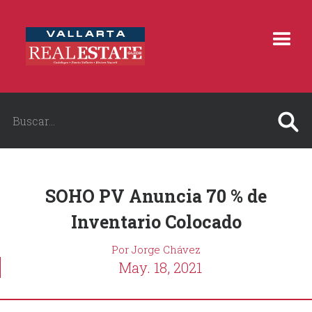
SOHO PV Anuncia 70 % de
Inventario Colocado
Por Jorge Chávez
May. 18, 2021