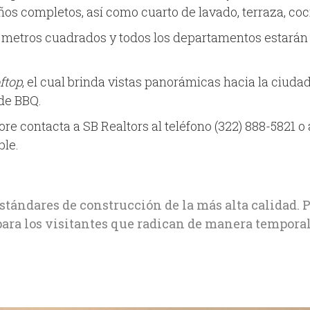
s completos, así como cuarto de lavado, terraza, coci
28 metros cuadrados y todos los departamentos estar
ftop
, el cual brinda vistas panorámicas hacia la ciuda
 de BBQ.
contacta a SB Realtors al teléfono (322) 888-5821 o 
ble.
tándares de construcción de la más alta calidad. P
ara los visitantes que radican de manera tempora