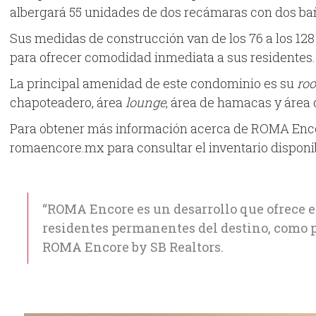
albergará 55 unidades de dos recámaras con dos baño
Sus medidas de construcción van de los 76 a los 1
para ofrecer comodidad inmediata a sus residentes.
La principal amenidad de este condominio es su
roo
chapoteadero, área
lounge
, área de hamacas y área
Para obtener más información acerca de ROMA Encore 
romaencore.mx para consultar el inventario disponi
“ROMA Encore es un desarrollo que ofrece es
residentes permanentes del destino, como p
ROMA Encore by SB Realtors.