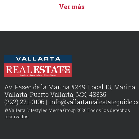
Ver más
Av. Paseo de la Marina #249, Local 13, Marina
Vallarta, Puerto Vallarta, MX, 48335
(322) 221-0106 |
info@vallartarealestateguide.
© Vallarta Lifestyles Media Group 2026 Todos los derechos
reservados