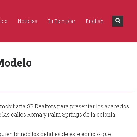
dico
Noticias
Tu Ejemplar
English
Modelo
nmobiliaria SB Realtors para presentar los acabados
las calles Roma y Palm Springs de la colonia
ien brindó los detalles de este edificio que