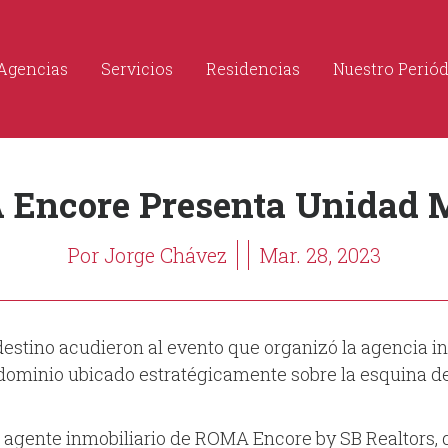
Agencias
Servicios
Residencias
Nuestro Perió
Encore Presenta Unidad 
Por Jorge Chávez
Mar. 28, 2023
 destino acudieron al evento que organizó la agencia i
ominio ubicado estratégicamente sobre la esquina de 
agente inmobiliario de ROMA Encore by SB Realtors, qu