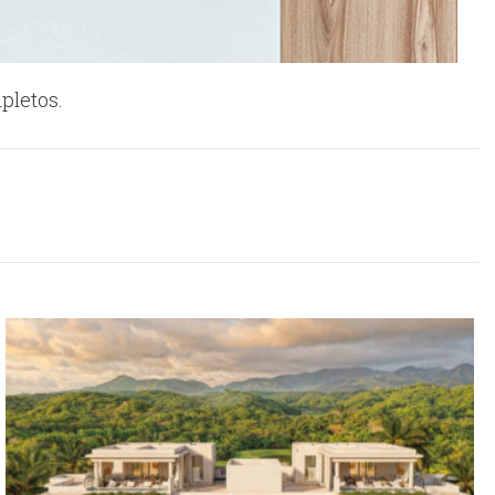
pletos.