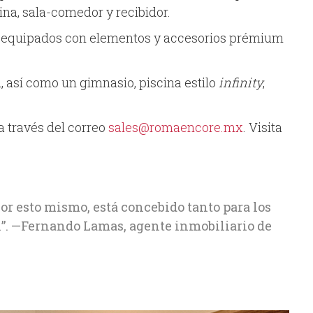
na, sala-comedor y recibidor.
án equipados con elementos y accesorios prémium
d, así como un gimnasio, piscina estilo
infinity
,
a través del correo
sales@romaencore.mx
. Visita
or esto mismo, está concebido tanto para los
l”. —Fernando Lamas, agente inmobiliario de