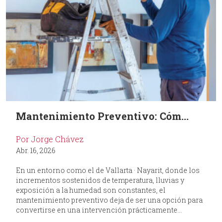
Mantenimiento Preventivo: Cóm...
Por Jorge Chávez
Abr. 16, 2026
En un entorno como el de Vallarta · Nayarit, donde los
incrementos sostenidos de temperatura, lluvias y
exposición a la humedad son constantes, el
mantenimiento preventivo deja de ser una opción para
convertirse en una intervención prácticamente...