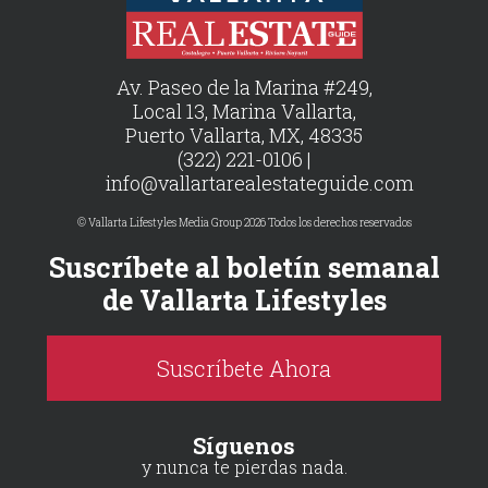
Av. Paseo de la Marina #249,
Local 13, Marina Vallarta,
Puerto Vallarta, MX, 48335
(322) 221-0106 |
info@vallartarealestateguide.com
© Vallarta Lifestyles Media Group 2026 Todos los derechos reservados
Suscríbete al boletín semanal
de Vallarta Lifestyles
Suscríbete Ahora
Síguenos
y nunca te pierdas nada.