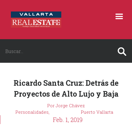
Ricardo Santa Cruz: Detrás de
Proyectos de Alto Lujo y Baja
Por Jorge Chávez
Personalidades,
Puerto Vallarta
Feb. 1, 2019