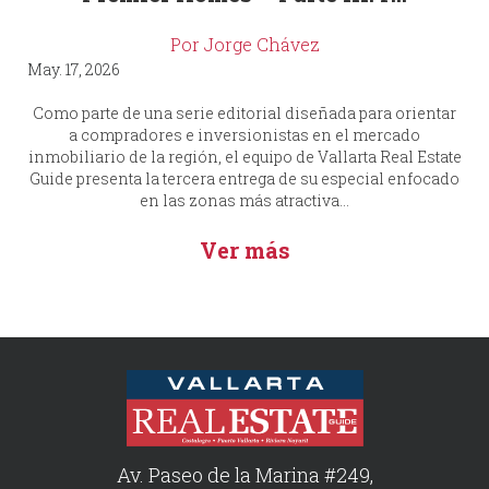
Por Jorge Chávez
May. 17, 2026
Como parte de una serie editorial diseñada para orientar
a compradores e inversionistas en el mercado
inmobiliario de la región, el equipo de Vallarta Real Estate
Guide presenta la tercera entrega de su especial enfocado
en las zonas más atractiva...
Ver más
Av. Paseo de la Marina #249,