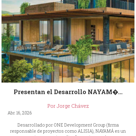
Presentan el Desarrollo NAYAM�...
Por Jorge Chávez
Abr. 16, 2026
Desarrollado por ONE Development Group (firma
responsable de proyectos como ALISIA), NAYAMÁ es un