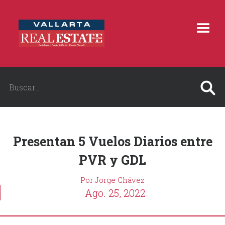
Presentan 5 Vuelos Diarios entre
PVR y GDL
Por Jorge Chávez
Ago. 25, 2022