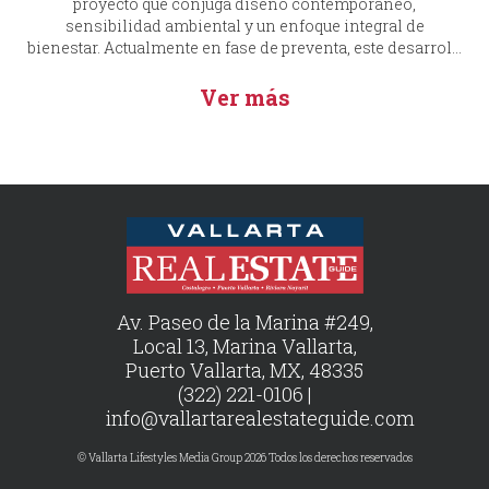
proyecto que conjuga diseño contemporáneo,
sensibilidad ambiental y un enfoque integral de
bienestar. Actualmente en fase de preventa, este desarrol...
Ver más
Av. Paseo de la Marina #249,
Local 13, Marina Vallarta,
Puerto Vallarta, MX, 48335
(322) 221-0106 |
info@vallartarealestateguide.com
© Vallarta Lifestyles Media Group 2026 Todos los derechos reservados