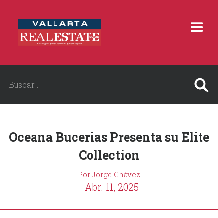
Oceana Bucerias Presenta su Elite
Collection
Por Jorge Chávez
Abr. 11, 2025