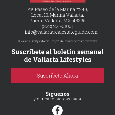
Av. Paseo de la Marina #249,
Local 13, Marina Vallarta,
Puerto Vallarta, MX, 48335
(322) 221-0106 |
info@vallartarealestateguide.com
© Vallarta Lifestyles Media Group 2026 Todos los derechos reservados
Suscríbete al boletín semanal
de Vallarta Lifestyles
Suscríbete Ahora
Síguenos
y nunca te pierdas nada.