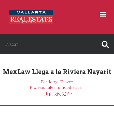
MexLaw Llega a la Riviera Nayarit
Por Jorge Chávez
Profesionales Inmobiliarios
Jul. 26, 2017