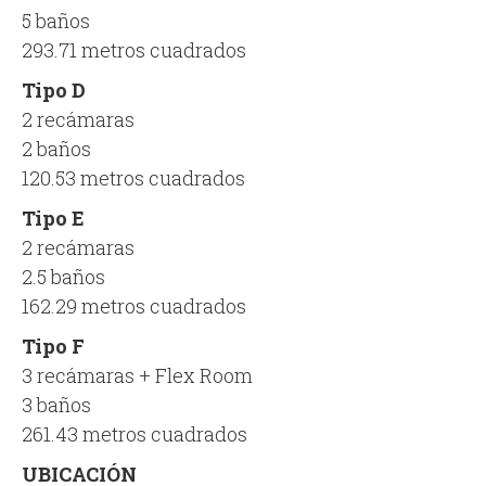
5 baños
293.71 metros cuadrados
Tipo D
2 recámaras
2 baños
120.53 metros cuadrados
Tipo E
2 recámaras
2.5 baños
162.29 metros cuadrados
Tipo F
3 recámaras + Flex Room
3 baños
261.43 metros cuadrados
UBICACIÓN