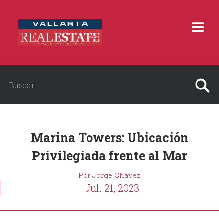
Marina Towers: Ubicación
Privilegiada frente al Mar
Por Jorge Chávez
Jul. 21, 2023