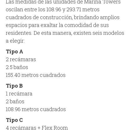
Las medidas de las unidades de Marina Towers
oscilan entre los 108.96 y 293.71 metros
cuadrados de construcción, brindando amplios
espacios para exaltar la comodidad de sus
residentes. De esta manera, existen seis modelos
a elegir:
Tipo A
2 recámaras
2.5 baños
155.40 metros cuadrados
Tipo B
1 recámara
2 baños
108.96 metros cuadrados
Tipo C
4 recámaras + Flex Room