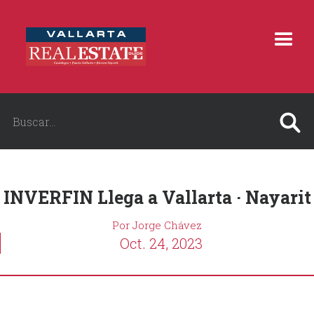
INVERFIN Llega a Vallarta · Nayarit
Por Jorge Chávez
Oct. 24, 2023