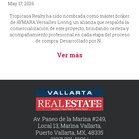
May. 17, 2026
Tropicasa Realty ha sido nombrada como máster bróker
de AYMARA Versalles Living, un alianza que respalda la
comercialización de este proyecto, brindando certeza y
acompañamiento profesional en cada etapa del proceso
de compra. Desarrollado por N...
Ver más
Av. Paseo de la Marina #249,
Local 13, Marina Vallarta,
Puerto Vallarta, MX, 48335