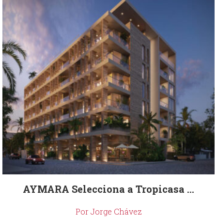
AYMARA Selecciona a Tropicasa ...
Por Jorge Chávez