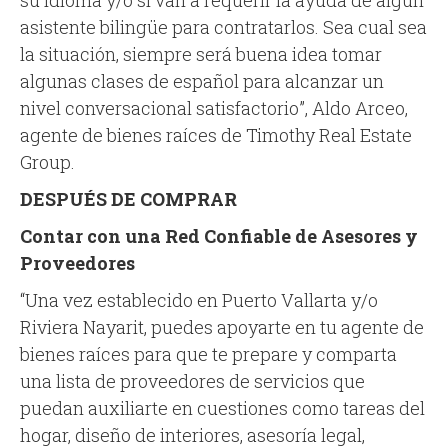
su idioma y/o si van a requerir la ayuda de algún
asistente bilingüe para contratarlos. Sea cual sea
la situación, siempre será buena idea tomar
algunas clases de español para alcanzar un
nivel conversacional satisfactorio”, Aldo Arceo,
agente de bienes raíces de Timothy Real Estate
Group.
DESPUÉS DE COMPRAR
Contar con una Red Confiable de Asesores y
Proveedores
“Una vez establecido en Puerto Vallarta y/o
Riviera Nayarit, puedes apoyarte en tu agente de
bienes raíces para que te prepare y comparta
una lista de proveedores de servicios que
puedan auxiliarte en cuestiones como tareas del
hogar, diseño de interiores, asesoría legal,