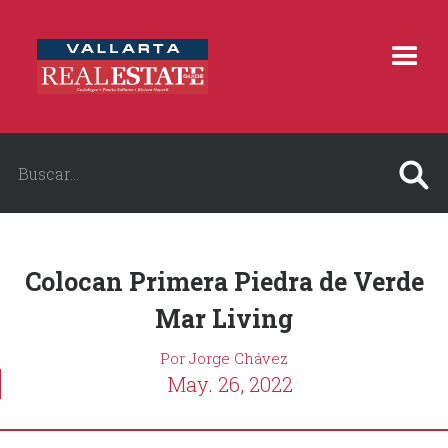
Colocan Primera Piedra de Verde
Mar Living
Por Jorge Chávez
May. 26, 2022