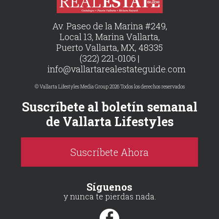
Av. Paseo de la Marina #249,
Local 13, Marina Vallarta,
Puerto Vallarta, MX, 48335
(322) 221-0106 |
info@vallartarealestateguide.com
© Vallarta Lifestyles Media Group 2026 Todos los derechos reservados
Suscríbete al boletín semanal
de Vallarta Lifestyles
Suscríbete Ahora
Síguenos
y nunca te pierdas nada.