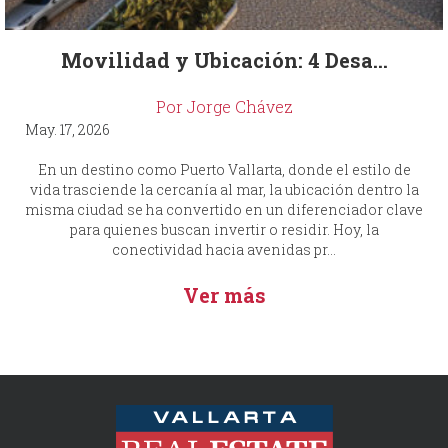
Movilidad y Ubicación: 4 Desa...
Por Jorge Chávez
May. 17, 2026
En un destino como Puerto Vallarta, donde el estilo de
vida trasciende la cercanía al mar, la ubicación dentro la
misma ciudad se ha convertido en un diferenciador clave
para quienes buscan invertir o residir. Hoy, la
conectividad hacia avenidas pr...
Ver más