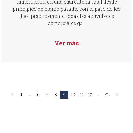
sumergieron en una cuarentena total desde
principios de marzo pasado, con el paso de los
días, prácticamente todas las actividades
comerciales qu...
Ver más
1
...
6
7
8
9
10
11
12
...
42