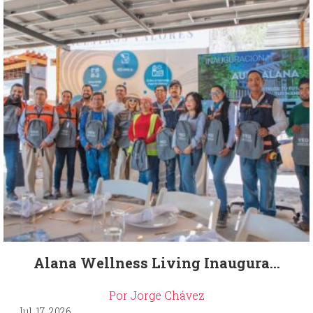
Alana Wellness Living Inaugura...
Por Jorge Chávez
Jul. 17, 2026