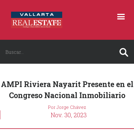
AMPI Riviera Nayarit Presente en el
Congreso Nacional Inmobiliario
Por Jorge Chávez
Nov. 30, 2023