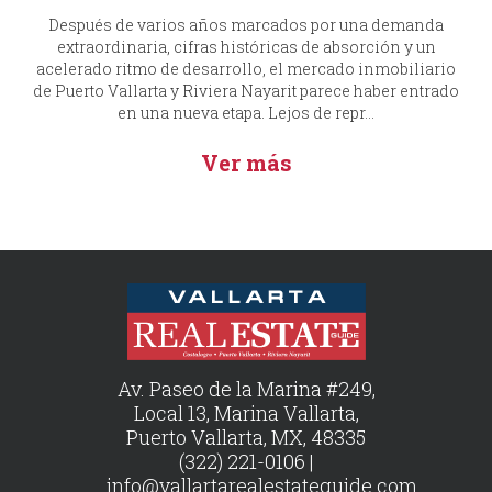
Después de varios años marcados por una demanda
extraordinaria, cifras históricas de absorción y un
acelerado ritmo de desarrollo, el mercado inmobiliario
de Puerto Vallarta y Riviera Nayarit parece haber entrado
en una nueva etapa. Lejos de repr...
Ver más
Av. Paseo de la Marina #249,
Local 13, Marina Vallarta,
Puerto Vallarta, MX, 48335
(322) 221-0106 |
info@vallartarealestateguide.com