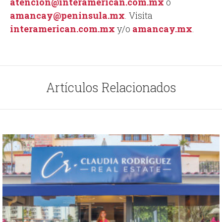
atencion@interamerican.com.mx
o
amancay@peninsula.mx
. Visita
interamerican.com.mx
y/o
amancay.mx
.
Artículos Relacionados