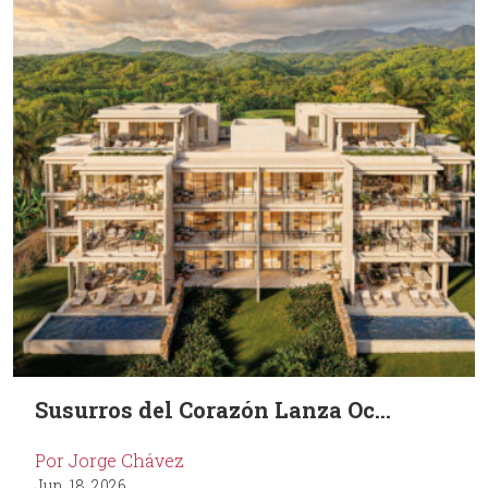
Susurros del Corazón Lanza Oc...
Por Jorge Chávez
Jun. 18, 2026