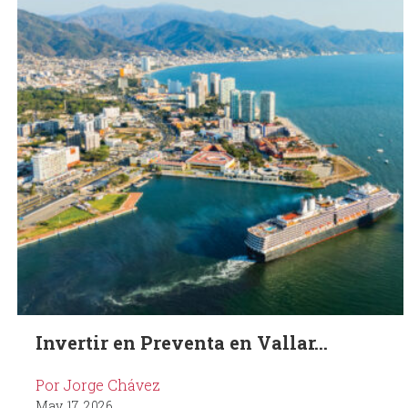
Invertir en Preventa en Vallar...
Por Jorge Chávez
May. 17, 2026