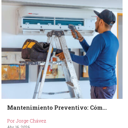
Mantenimiento Preventivo: Cóm...
Por Jorge Chávez
Abr. 16, 2026