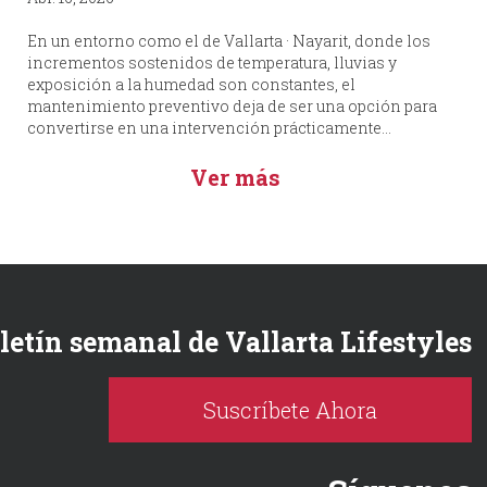
En un entorno como el de Vallarta · Nayarit, donde los
incrementos sostenidos de temperatura, lluvias y
exposición a la humedad son constantes, el
mantenimiento preventivo deja de ser una opción para
convertirse en una intervención prácticamente...
Ver más
oletín semanal de Vallarta Lifestyles
Suscríbete Ahora