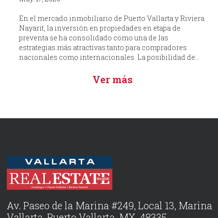
En el mercado inmobiliario de Puerto Vallarta y Riviera
Nayarit, la inversión en propiedades en etapa de
preventa se ha consolidado como una de las
estrategias más atractivas tanto para compradores
nacionales como internacionales. La posibilidad de...
Ver más
Av. Paseo de la Marina #249, Local 13, Marina
Vallarta, Puerto Vallarta, MX, 48335