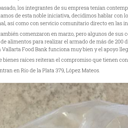
ado, los integrantes de su empresa tenían contempla
mos de esta noble iniciativa, decidimos hablar con 
, así como con servicio comunitario directo en las in
 también comenzaron en marzo, pero algunos de sus co
 de alimentos para realizar el armado de más de 200 d
 Vallarta Food Bank funciona muy bien y el apoyo lleg
 bienes raíces reiteran el compromiso que tienen con 
tran en Río de la Plata 379, López Mateos.