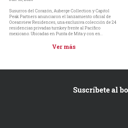
Susurros del Corazón, Auberge Collection y Capitol
Peak Partners anunciaron el lanzamiento oficial de
Oceanview Residences, una exclusiva colección de 24
residencias privadas turnkey frente al Pacífico
mexicano. Ubicadas en Punta de Mita y con en...
Ver más
Suscríbete al b