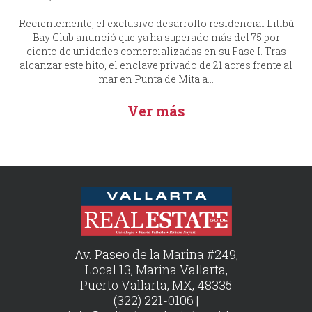
Recientemente, el exclusivo desarrollo residencial Litibú
Bay Club anunció que ya ha superado más del 75 por
ciento de unidades comercializadas en su Fase I. Tras
alcanzar este hito, el enclave privado de 21 acres frente al
mar en Punta de Mita a...
Ver más
Av. Paseo de la Marina #249,
Local 13, Marina Vallarta,
Puerto Vallarta, MX, 48335
(322) 221-0106 |