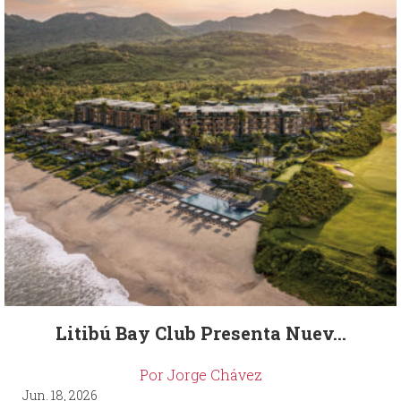
Litibú Bay Club Presenta Nuev...
Por Jorge Chávez
Jun. 18, 2026