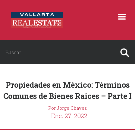
Propiedades en México: Términos
Comunes de Bienes Raíces – Parte I
Por Jorge Chávez
Ene. 27, 2022