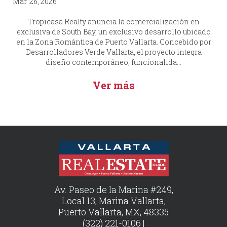
Mar. 26, 2026
Tropicasa Realty anuncia la comercialización en
exclusiva de South Bay, un exclusivo desarrollo ubicado
en la Zona Romántica de Puerto Vallarta. Concebido por
Desarrolladores Verde Vallarta, el proyecto integra
diseño contemporáneo, funcionalida...
Ver más
Av. Paseo de la Marina #249,
Local 13, Marina Vallarta,
Puerto Vallarta, MX, 48335
(322) 221-0106 |