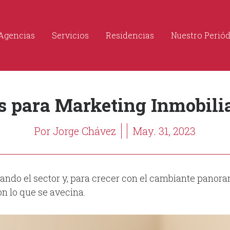
Agencias
Servicios
Residencias
Nuestro Perió
 para Marketing Inmobiliar
Por Jorge Chávez
May. 31, 2023
nando el sector y, para crecer con el cambiante panora
n lo que se avecina.