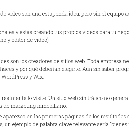
 de video son una estupenda idea, pero sin el equipo a
onales y estás creando tus propios videos para tu nego
no y editor de video).
ces son los creadores de sitios web. Toda empresa nec
haces y por qué deberían elegirte. Aun sin saber prog
o WordPress y Wix.
e realmente lo visite. Un sitio web sin tráfico no gene
s de marketing inmobiliario.
ue aparezca en las primeras páginas de los resultados
s, un ejemplo de palabra clave relevante sería “bienes 