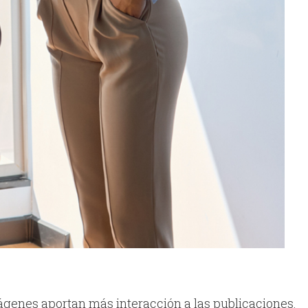
imágenes aportan más interacción a las publicaciones.