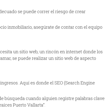
decuado se puede correr el riesgo de crear
cio inmobiliario, asegúrate de contar con el equipo
esita un sitio web, un rincón en internet donde los
ramar, se puede realizar un sitio web de aspecto
ra ingresos. Aquí es donde el SEO (Search Engine
 de búsqueda cuando alguien registre palabras clave
raíces Puerto Vallarta”.