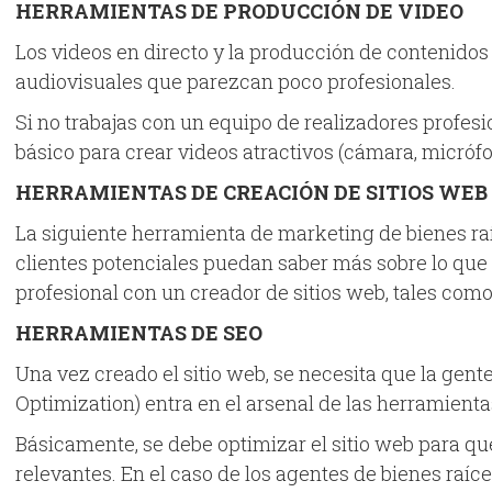
HERRAMIENTAS DE PRODUCCIÓN DE VIDEO
Los videos en directo y la producción de contenidos
audiovisuales que parezcan poco profesionales.
Si no trabajas con un equipo de realizadores profesi
básico para crear videos atractivos (cámara, micrófo
HERRAMIENTAS DE CREACIÓN DE SITIOS WEB
La siguiente herramienta de marketing de bienes raí
clientes potenciales puedan saber más sobre lo que 
profesional con un creador de sitios web, tales com
HERRAMIENTAS DE SEO
Una vez creado el sitio web, se necesita que la gent
Optimization) entra en el arsenal de las herramienta
Básicamente, se debe optimizar el sitio web para q
relevantes. En el caso de los agentes de bienes raíce