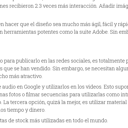
es recibieron 2.3 veces más interacción. Añadir imág
hacer que el diseño sea mucho más ágil, fácil y rápid
herramientas potentes como la suite Adobe. Sin emba
 para publicarlo en las redes sociales, es totalmente p
 que se han vendido. Sin embargo, se necesitan algunos
cho más atractivo.
audio en Google y utilizarlos en los videos. Esto supo
s fotos o filmar secuencias para utilizarlas como int
La tercera opción, quizá la mejor, es utilizar materia
os tiempo y dinero.
tas de stock más utilizadas en todo el mundo.