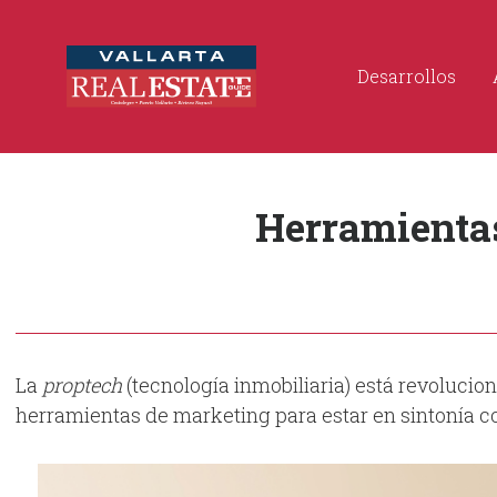
Desarrollos
Herramientas
La
proptech
(tecnología inmobiliaria) está revolucio
herramientas de marketing para estar en sintonía co