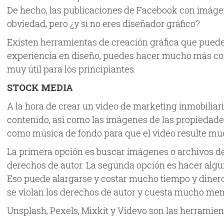
De hecho, las publicaciones de Facebook con imágen
obviedad, pero ¿y si no eres diseñador gráfico?
Existen herramientas de creación gráfica que pueden 
experiencia en diseño, puedes hacer mucho más con 
muy útil para los principiantes.
STOCK MEDIA
A la hora de crear un video de marketing inmobiliario
contenido, así como las imágenes de las propiedades
como música de fondo para que el video resulte mu
La primera opción es buscar imágenes o archivos de 
derechos de autor. La segunda opción es hacer alguna
Eso puede alargarse y costar mucho tiempo y dinero. 
se violan los derechos de autor y cuesta mucho men
Unsplash, Pexels, Mixkit y Videvo son las herramien