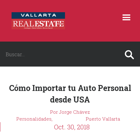
Cómo Importar tu Auto Personal
desde USA
Por Jorge Chávez
Personalidades,
Puerto Vallarta
Oct. 30, 2018