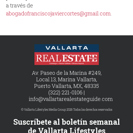
a través de
abogadofranciscojaviercortes@gmail.com
.
Av. Paseo de la Marina #249,
Local 13, Marina Vallarta,
Puerto Vallarta, MX, 48335
(322) 221-0106 |
info@vallartarealestateguide.com
© Vallarta Lifestyles Media Group 2026 Todos los derechos reservados
Suscríbete al boletín semanal
de Vallarta Lifestyles