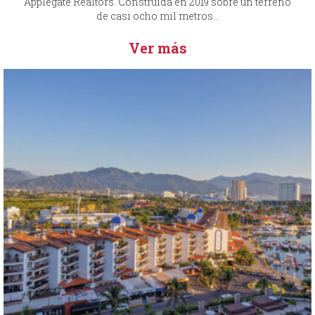
Applegate Realtors. Construida en 2019 sobre un terreno
de casi ocho mil metros...
Ver más