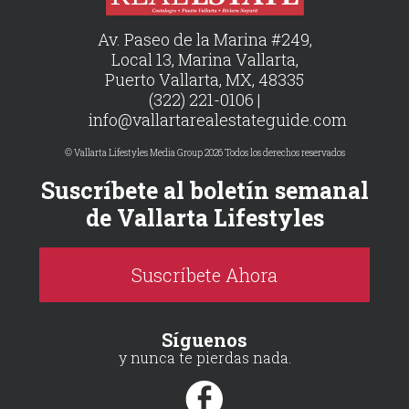
Av. Paseo de la Marina #249,
Local 13, Marina Vallarta,
Puerto Vallarta, MX, 48335
(322) 221-0106 |
info@vallartarealestateguide.com
© Vallarta Lifestyles Media Group 2026 Todos los derechos reservados
Suscríbete al boletín semanal
de Vallarta Lifestyles
Suscríbete Ahora
Síguenos
y nunca te pierdas nada.