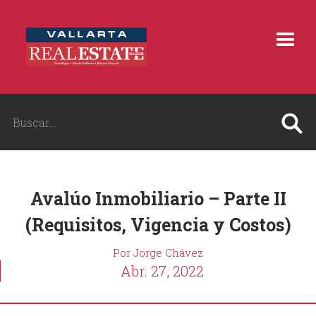
Avalúo Inmobiliario – Parte II
(Requisitos, Vigencia y Costos)
Por Jorge Chávez
Abr. 27, 2022